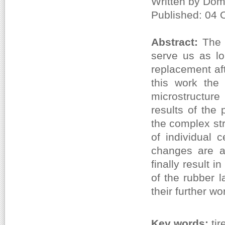
Written by Dom
Published: 04 
Abstract:
The 
serve us as lo
replacement aft
this work the 
microstructure
results of the
the complex str
of individual 
changes are a
finally result i
of the rubber 
their further wo
Key words:
tir