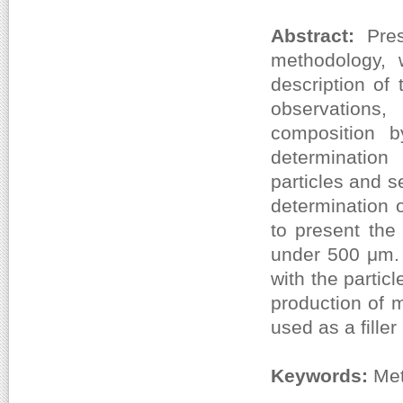
Abstract:
Pres
methodology, 
description of
observations
composition b
determination
particles and s
determination 
to present the
under 500 μm. 
with the partic
production of m
used as a filler
Keywords:
Met