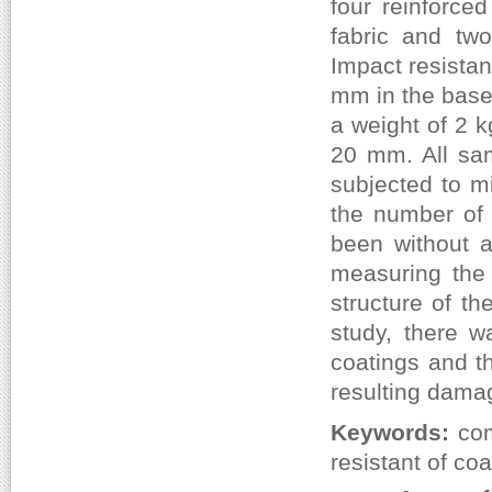
four reinforced
fabric and two
Impact resistan
mm in the base 
a weight of 2 k
20 mm. All sam
subjected to m
the number of 
been without a
measuring the 
structure of th
study, there w
coatings and th
resulting damag
Keywords:
com
resistant of coa