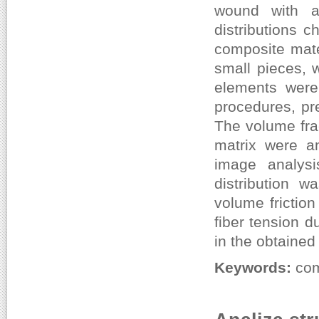
wound with a 
distributions 
composite mate
small pieces, 
elements were
procedures, pr
The volume frac
matrix were an
image analys
distribution w
volume frictio
fiber tension d
in the obtained
Keywords:
comp