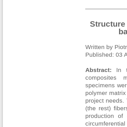
____________
Structure
ba
Written by Piot
Published: 03 
Abstract:
In 
composites m
specimens were
polymer matrix 
project needs.
(the rest) fib
production o
circumferenti